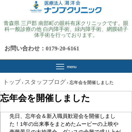
青森県 三戸郡 南部町の眼科有床クリニックです。眼
科一般診療の他 白内障手術、緑内障手術、網膜硝子
体手術を行っております。
お問い合わせ：0179-20-6161
トップ
スタッフブログ
›
›
忘年会を開催しました
忘年会を開催しました
先日、忘年会＆新入職員歓迎会を開催しまし
た！1年の出来事をまとめたムービーの上映や
豪華景品の大抽選会、ダンスの余興で盛り上が