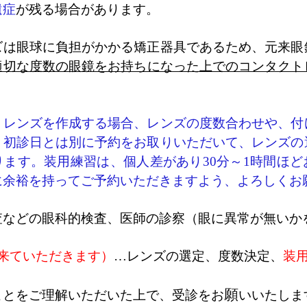
遺症
が残る場合があります。
ズは眼球に負担がかかる矯正器具であるため、元来眼
適切な度数の眼鏡をお持ちになった上でのコンタクト
トレンズを作成する場合、レンズの度数合わせや、付
、初診日とは別に予約をお取りいただいて、レンズの
ります。
装用練習は、個人差があり30分～1時間ほ
に余裕を持ってご予約いただきますよう、よろしくお
査などの眼科的検査、医師の診察（眼に異常が無いか
来ていただきます）
…レンズの選定、度数決定、
装
願
ことをご理解いただいた上で、受診をお
いいたしま