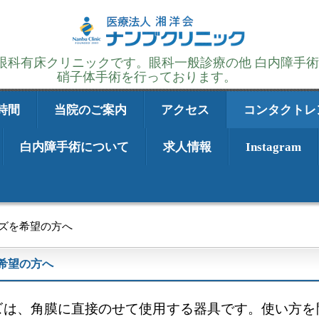
の眼科有床クリニックです。眼科一般診療の他 白内障手
硝子体手術を行っております。
時間
当院のご案内
アクセス
コンタクトレ
白内障手術について
求人情報
Instagram
ズを希望の方へ
希望の方へ
ズは、角膜に直接のせて使用する器具です。使い方を