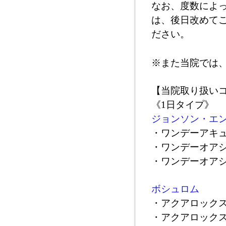
なお、度数によ
は、後日改めて
ださい。
※また当院では
【当院取り扱い
《1日タイプ》
ジョンソン・エ
・ワンデーアキ
・ワンデーオア
・ワンデーオア
ボシュロム
・アクアロック
・アクアロック