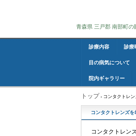
青森県 三戸郡 南部町
診療内容
診療
目の病気について
院内ギャラリー
トップ
›
コンタクトレン
コンタクトレンズを
コンタクトレン