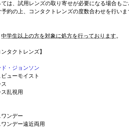
っては、試用レンズの取り寄せが必要になる場合もご
ご予約の上、コンタクトレンズの度数合わせを行いま
。
、
中学生以上の方を対象に処方を行っております
コンタクトレンズ】
ンド・ジョンソン
ュビューモイスト
シス
シス乱視用
スワンデー
スワンデー遠近両用