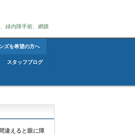
術、緑内障手術、網膜
ンズを希望の方へ
スタッフブログ
間違えると眼に障