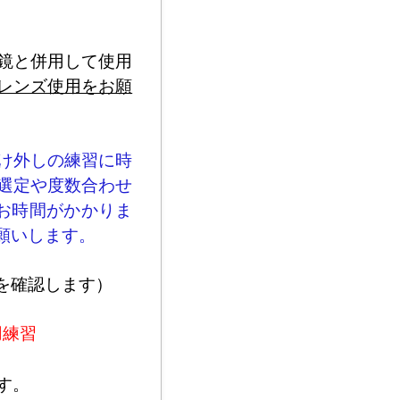
鏡と併用して使用
レンズ使用をお願
け外しの練習に時
選定や度数合わせ
どお時間がかかりま
願いします。
を確認します）
用練習
す。