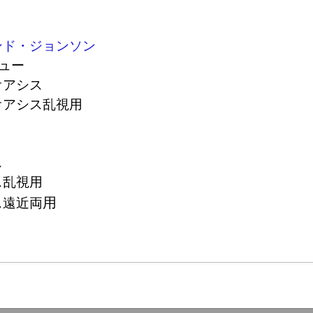
ンド・ジョンソン
ビュー
オアシス
オアシス乱視用
ス
ス乱視用
用
ス遠近両