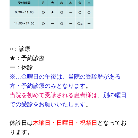
○：診療
★：予約診療
ー：休診
※…金曜日の午後は、当院の受診歴がある
方・予約診療のみとなります
。
当院を初めて受診される患者様は
、
別の曜日
での受診をお願いいたします
。
休診日は
木曜日・日曜日・祝祭日
となってお
ります。