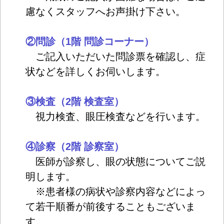
慮なくスタッフへお声掛け下さい。
②問診（1階 問診コーナー）
ご記入いただいた問診票を確認し、症
状などを詳しくお伺いします。
③検査（2階 検査室）
視力検査、眼圧検査などを行います。
④診察（2階 診察室）
医師が診察し、眼の状態についてご説
明します。
※患者様の病状や診察内容などによっ
て若干順番が前後することもございま
す。