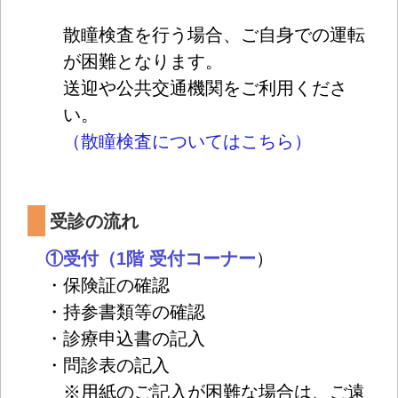
散瞳検査を行う場合、ご自身での運転
が困難となります。
送迎や公共交通機関をご利用くださ
い。
（散瞳検査についてはこちら
）
受診の流れ
①受付（1階 受付コーナー
）
・保険証の確認
・持参書類等の確認
・診療申込書の記入
・問診表の記入
※用紙のご記入が困難な場合は、ご遠