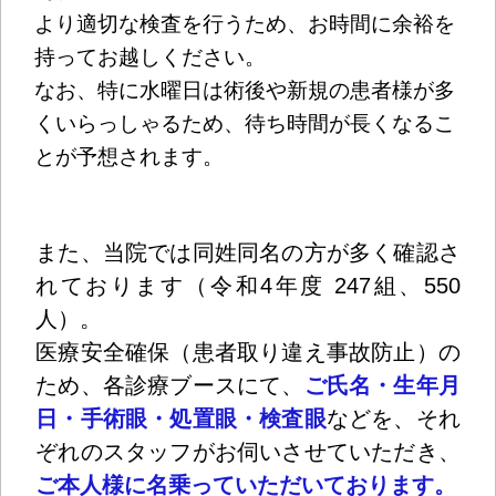
より適切な検査を行うため、お時間に余裕を
持ってお越しください。
なお、特に水曜日は術後や新規の患者様が多
くいらっしゃるため、待ち時間が長くなるこ
とが予想されます。
また、当院では同姓同名の方が多く確認さ
れております（令和4年度 247組、550
人）。
医療安全確保（患者取り違え事故防止）の
ため、各診療ブースにて、
ご氏名・生年月
日・手術眼・処置眼・検査眼
などを、それ
ぞれのスタッフがお伺いさせていただき、
ご本人様に名乗っていただいております。