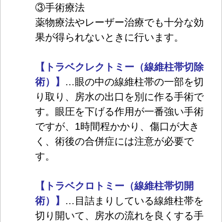
③手術療法
薬物療法やレーザー治療でも十分な効
果が得られないときに行います。
【トラベクレクトミー（線維柱帯切除
術）】
…眼の中の線維柱帯の一部を切
り取り、房水の出口を別に作る手術で
す。眼圧を下げる作用が一番強い手術
ですが、1時間程かかり、傷口が大き
く、術後の合併症には注意が必要で
す。
【トラベクロトミー（線維柱帯切開
術）】
…目詰まりしている線維柱帯を
切り開いて、房水の流れを良くする手