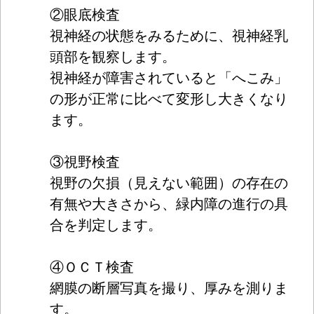
②眼底検査
視神経の状態をみるために、視神経乳
頭部を観察します。
視神経が障害されていると「へこみ」
の形が正常に比べて変形し大きくなり
ます。
③視野検査
視野の欠損（見えない範囲）の存在の
有無や大きさから、緑内障の進行の具
合を判定します。
④ＯＣＴ検査
網膜の断層写真を撮り、厚みを測りま
す。