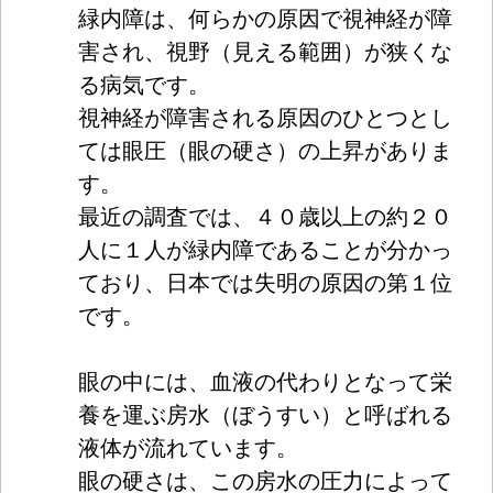
緑内障は、何らかの原因で視神経が障
害され、視野（見える範囲）が狭くな
る病気です。
視神経が障害される原因のひとつとし
ては眼圧（眼の硬さ）の上昇がありま
す。
最近の調査では、４０歳以上の約２０
人に１人が緑内障であることが分かっ
ており、日本では失明の原因の第１位
です。
眼の中には、血液の代わりとなって栄
養を運ぶ房水（ぼうすい）と呼ばれる
液体が流れています。
眼の硬さは、この房水の圧力によって