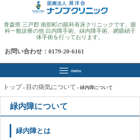
青森県 三戸郡 南部町の眼科有床クリニックです。眼
科一般診療の他 白内障手術、緑内障手術、網膜硝子
体手術を行っております。
お問い合わせ：0179-20-6161
トップ
目の病気について
›
›
緑内障について
緑内障について
緑内障とは