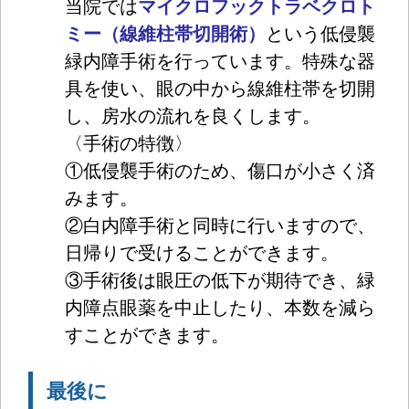
当院では
マイクロフックトラベクロト
ミー（線維柱帯切開術）
という低侵襲
緑内障手術を行っています。特殊な器
具を使い、眼の中から線維柱帯を切開
し、房水の流れを良くします。
〈手術の特徴〉
①低侵襲手術のため、傷口が小さく済
みます。
②白内障手術と同時に行いますので、
日帰りで受けることができます。
③手術後は眼圧の低下が期待でき、緑
内障点眼薬を中止したり、本数を減ら
すことができます。
最後に