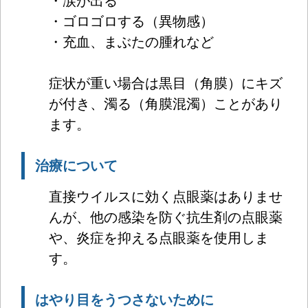
・涙が出る
・ゴロゴロする（異物感）
・充血、まぶたの腫れなど
症状が重い場合は黒目（角膜）にキズ
が付き、濁る（角膜混濁）ことがあり
ます。
治療について
直接ウイルスに効く点眼薬はありませ
んが、他の感染を防ぐ抗生剤の点眼薬
や、炎症を抑える点眼薬を使用しま
す。
はやり目をうつさないために