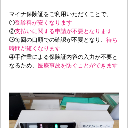
マイナ保険証をご利用いただくことで、
①
受診料が安くなります
②
支払いに関する申請が不要となります
③
毎回の口頭での確認が不要となり
、
待ち
時間が短くなります
④手作業による保険証内容の入力が不要と
なるため、
医療事故を防ぐことができます