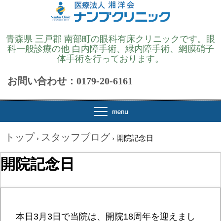
青森県 三戸郡 南部町の眼科有床クリニックです。眼
科一般診療の他 白内障手術、緑内障手術、網膜硝子
体手術を行っております。
お問い合わせ：0179-20-6161
トップ
スタッフブログ
›
›
開院記念日
開院記念日
本日3月3日で当院は、開院18周年を迎えまし