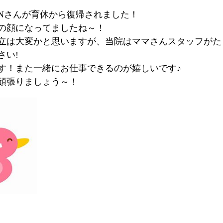
Nさんが育休から復帰されました！
の顔になってましたね～！
立は大変かと思いますが、当院はママさんスタッフがた
さい!
す！また一緒にお仕事できるのが嬉しいです♪
頑張りましょう～！