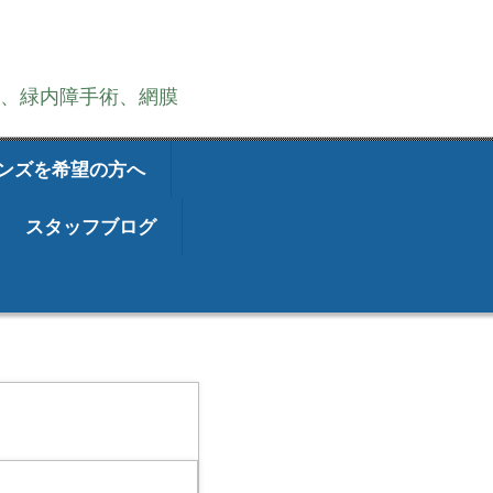
術、緑内障手術、網膜
ンズを希望の方へ
スタッフブログ