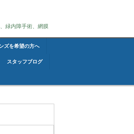
術、緑内障手術、網膜
ンズを希望の方へ
スタッフブログ