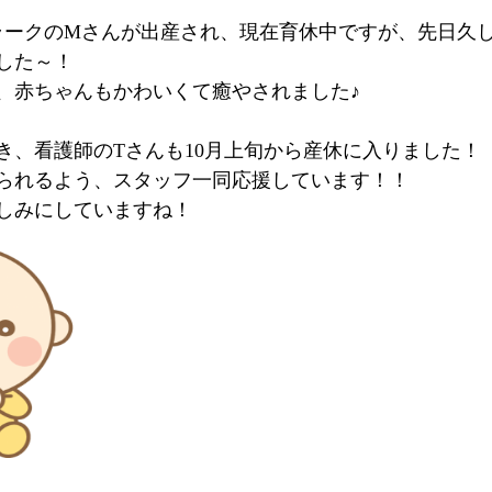
ラークのMさんが出産され、現在育休中ですが、先日久
した～！
、赤ちゃんもかわいくて癒やされました♪
き、看護師のTさんも10月上旬から産休に入りました！
られるよう、スタッフ一同応援しています！！
しみにしていますね！