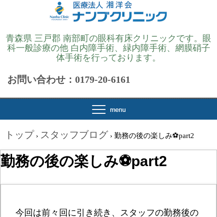
青森県 三戸郡 南部町の眼科有床クリニックです。眼
科一般診療の他 白内障手術、緑内障手術、網膜硝子
体手術を行っております。
お問い合わせ：0179-20-6161
トップ
スタッフブログ
›
›
勤務の後の楽しみ⚽part2
勤務の後の楽しみ⚽part2
今回は前々回に引き続き、スタッフの勤務後の