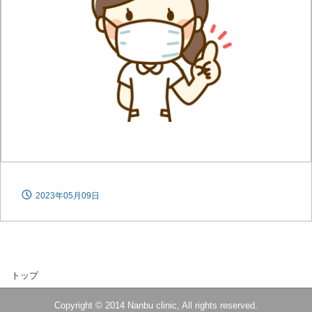
2023年05月09日
トップ
Copyright © 2014 Nanbu clinic, All rights reserved.