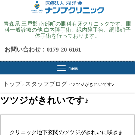
青森県 三戸郡 南部町の眼科有床クリニックです。眼
科一般診療の他 白内障手術、緑内障手術、網膜硝子
体手術を行っております。
お問い合わせ：0179-20-6161
トップ
スタッフブログ
›
›
ツツジがきれいです♪
ツツジがきれいです♪
クリニック地下玄関のツツジがきれいに咲きま